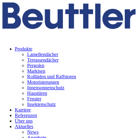
Produkte
Lamellendächer
Terrassendächer
Pergolen
Markisen
Rollläden und Raffstoren
Motorisierungen
Innensonnenschutz
Haustüren
Fenster
Insektenschutz
Karriere
Referenzen
Über uns
Aktuelles
News
Angebote