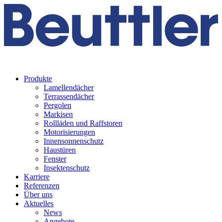
Produkte
Lamellendächer
Terrassendächer
Pergolen
Markisen
Rollläden und Raffstoren
Motorisierungen
Innensonnenschutz
Haustüren
Fenster
Insektenschutz
Karriere
Referenzen
Über uns
Aktuelles
News
Angebote