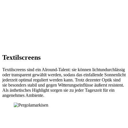
Textilscreens
Textilscreens sind ein Alround-Talent: sie können lichtundurchlässig
oder transparent gewählt werden, sodass das einfallende Sonnenlicht
jederzeit optimal reguliert werden kann. Trotz dezenter Optik sind
sie besonders stabil und gegen Witterungseinflüsse äußerst resistent.
Als ästhetisches Highlight sorgen sie zu jeder Tageszeit für ein
angenehmes Ambiente.