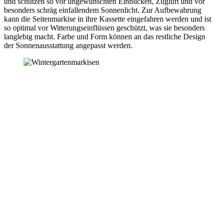
und schützen so vor ungewünschten Einblicken, Zugluft und vor
besonders schräg einfallendem Sonnenlicht. Zur Aufbewahrung
kann die Seitenmarkise in ihre Kassette eingefahren werden und ist
so optimal vor Witterungseinflüssen geschützt, was sie besonders
langlebig macht. Farbe und Form können an das restliche Design
der Sonnenausstattung angepasst werden.