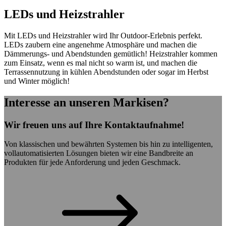
LEDs und Heizstrahler
Mit LEDs und Heizstrahler wird Ihr Outdoor-Erlebnis perfekt.
LEDs zaubern eine angenehme Atmosphäre und machen die
Dämmerungs- und Abendstunden gemütlich! Heizstrahler kommen
zum Einsatz, wenn es mal nicht so warm ist, und machen die
Terrassennutzung in kühlen Abendstunden oder sogar im Herbst
und Winter möglich!
Interesse an unseren Markisen?
Wir freuen uns auf Ihre Kontaktaufnahme!
Von klassischen und bewährten Systemen bis hin zu intelligenten,
vollautomatisierten Lösungen bieten wir eine Bandbreite an
Produkten für jede Anforderung und jeden Geschmack.