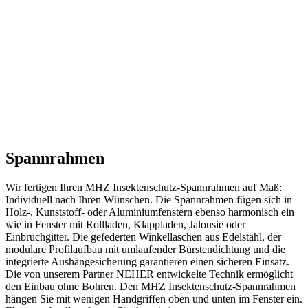
Spannrahmen
Wir fertigen Ihren MHZ Insektenschutz-Spannrahmen auf Maß:
Individuell nach Ihren Wünschen. Die Spannrahmen fügen sich in
Holz-, Kunststoff- oder Aluminiumfenstern ebenso harmonisch ein
wie in Fenster mit Rollladen, Klappladen, Jalousie oder
Einbruchgitter. Die gefederten Winkellaschen aus Edelstahl, der
modulare Profilaufbau mit umlaufender Bürstendichtung und die
integrierte Aushängesicherung garantieren einen sicheren Einsatz.
Die von unserem Partner NEHER entwickelte Technik ermöglicht
den Einbau ohne Bohren. Den MHZ Insektenschutz-Spannrahmen
hängen Sie mit wenigen Handgriffen oben und unten im Fenster ein.