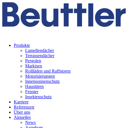
Produkte
Lamellendächer
Terrassendächer
Pergolen
Markisen
Rollläden und Raffstoren
Motorisierungen
Innensonnenschutz
Haustüren
Fenster
Insektenschutz
Karriere
Referenzen
Über uns
Aktuelles
News
Angebote