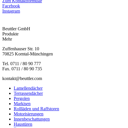
Zum Kontaktformular
Facebook
Instagram
Beuttler GmbH
Produkte
Mehr
Zuffenhauser Str. 10
70825 Korntal-Münchingen
Tel. 0711 / 80 90 777
Fax. 0711 / 80 90 735
kontakt@beuttler.com
Lamellendächer
Terrassendächer
Pergolen
Markisen
Rollläden und Raffstoren
Motorisierungen
Innenbeschattungen
Haustüren