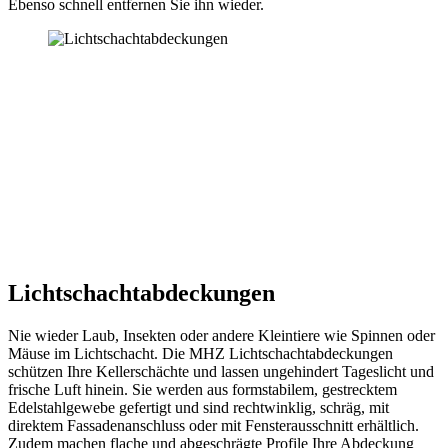
Ebenso schnell entfernen Sie ihn wieder.
Lichtschachtabdeckungen
Nie wieder Laub, Insekten oder andere Kleintiere wie Spinnen oder
Mäuse im Lichtschacht. Die MHZ Lichtschachtabdeckungen
schützen Ihre Kellerschächte und lassen ungehindert Tageslicht und
frische Luft hinein. Sie werden aus formstabilem, gestrecktem
Edelstahlgewebe gefertigt und sind rechtwinklig, schräg, mit
direktem Fassadenanschluss oder mit Fensterausschnitt erhältlich.
Zudem machen flache und abgeschrägte Profile Ihre Abdeckung